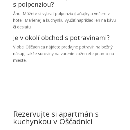
s polpenziou?
Áno. Môžete si vybrať polpenziu (raňajky a večere v
hoteli Marlene) a kuchynku využiť napríklad len na kávu
či desiatu.
Je v okolí obchod s potravinami?
V obci Oščadnica nájdete predajne potravín na bežný
nákup, takže suroviny na varenie zoženiete priamo na
mieste.
Rezervujte si apartmán s
kuchynkou v Oščadnici