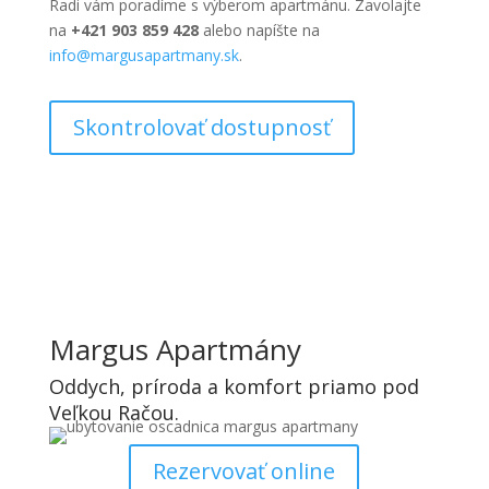
Radi vám poradíme s výberom apartmánu. Zavolajte
na
+421 903 859 428
alebo napíšte na
info@margusapartmany.sk
.
Skontrolovať dostupnosť
Margus Apartmány
Oddych, príroda a komfort priamo pod
Veľkou Račou.
Rezervovať online