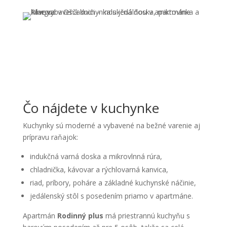
Čo nájdete v kuchynke
Kuchynky sú moderné a vybavené na bežné varenie aj
prípravu raňajok:
indukčná varná doska a mikrovlnná rúra,
chladnička, kávovar a rýchlovarná kanvica,
riad, príbory, poháre a základné kuchynské náčinie,
jedálenský stôl s posedením priamo v apartmáne.
Apartmán
Rodinný plus
má priestrannú kuchyňu s