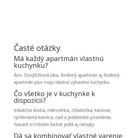
Časté otázky
Má každý apartmán vlastnú
kuchynku?
Áno. Dvojlôžková izba, Rodinný apartmán aj Rodinný
apartmán plus majú vlastnú vybavenú kuchynku.
Čo všetko je v kuchynke k
dispozícii?
Indukčná doska, mikrovlnka, chladnička, kávovar,
rýchlovarná kanvica, riad a jedálenské posedenie.
Navariť si môžete bežné jedlá aj raňajky.
Dá sa kombinovať vlastné varenie